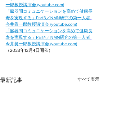
一郎教授講演会 (
youtube.com
)
「臓器間コミュニケーションを高めて健康長
寿を実現する」Part3／NMN研究の第一人者
今井眞一郎教授講演会 (
youtube.com
)
「臓器間コミュニケーションを高めて健康長
寿を実現する」Part4／NMN研究の第一人者
今井眞一郎教授講演会 (
youtube.com
)
（
2023年12月4日開催）
すべて表示
最新記事