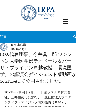
記事
IRPA 事務局
2024年2月1日
IRPA代表理事、今井眞一郎 ワシン
トン大学医学部テオドール＆バー
サ・ブライアン卓越教授（環境医
学）の講演会ダイジェスト版動画が
YouTubeにて公開されました。
2023年12月4日（月）、日清ファルマ株式会
社、三井住友信託銀行、一般社団法人プロダ
クティブ・エイジング研究機構（IRPA）、一