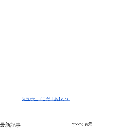
児玉歩生（こだまあおい）
すべて表示
最新記事