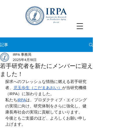
記事
IRPA 事務局
2025年4月18日
若手研究者を新たにメンバーに迎え
ました！
探求へのフレッシュな情熱に燃える若手研究
者、
児玉歩生（こだまあおい）
が当研究機構
（IRPA）に加わりました。　
私たち
IRPA
は、プロダクティブ・エイジング
の実現に向け、研究体制をさらに強化し、健
康長寿社会の実現に貢献してまいります。
今後ともご支援のほど、よろしくお願い申し
上げます。