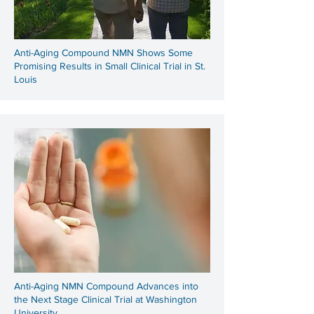
Anti-Aging Compound NMN Shows Some
Promising Results in Small Clinical Trial in St.
Louis
Anti-Aging NMN Compound Advances into
the Next Stage Clinical Trial at Washington
University