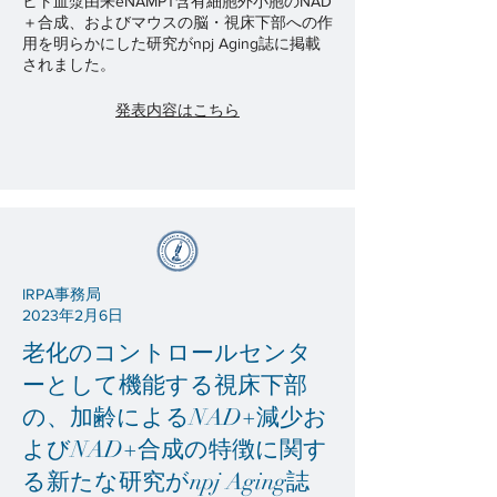
ヒト血漿由来eNAMPT含有細胞外小胞のNAD
＋合成、およびマウスの脳・視床下部への作
用を明らかにした研究がnpj Aging誌に掲載
されました。
発表内容はこちら
IRPA事務局
2023年2月6日
老化のコントロールセンタ
ーとして機能する視床下部
の、加齢によるNAD+減少お
よびNAD+合成の特徴に関す
る新たな研究がnpj Aging誌