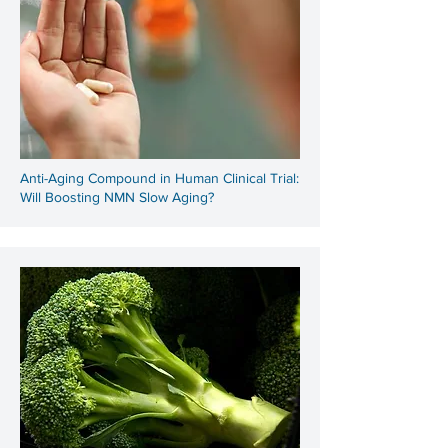
Anti-Aging Compound in Human Clinical Trial:
Will Boosting NMN Slow Aging?