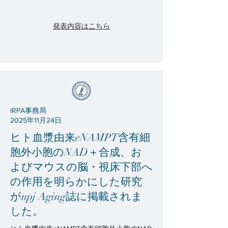
発表内容はこちら
IRPA事務局
2025年11月24日
ヒト血漿由来eNAMPT含有細
胞外小胞のNAD＋合成、お
よびマウスの脳・視床下部へ
の作用を明らかにした研究
がnpj Aging誌に掲載されま
した。