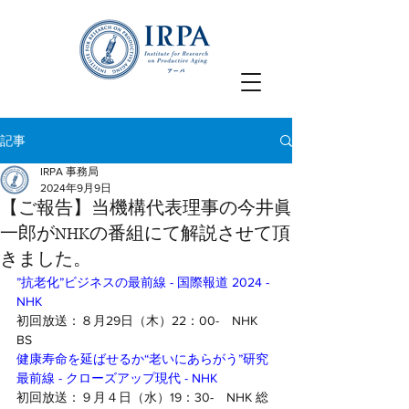
記事
IRPA 事務局
2024年9月9日
【ご報告】当機構代表理事の今井眞
一郎がNHKの番組にて解説させて頂
きました。
”抗老化”ビジネスの最前線 - 国際報道 2024 - 
NHK
初回放送：８月29日（木）22：00-　NHK 
BS
健康寿命を延ばせるか“老いにあらがう”研究
最前線 - クローズアップ現代 - NHK
初回放送：９月４日（水）19：30-　NHK 総