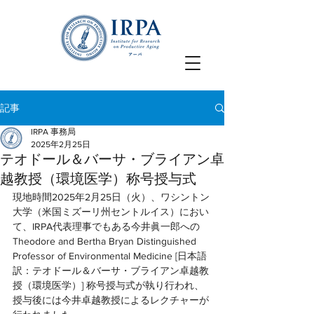
記事
IRPA 事務局
2025年2月25日
テオドール＆バーサ・ブライアン卓
越教授（環境医学）称号授与式
現地時間2025年2月25日（火）、ワシントン
大学（米国ミズーリ州セントルイス）におい
て、IRPA代表理事でもある今井眞一郎への
Theodore and Bertha Bryan Distinguished 
Professor of Environmental Medicine [日本語
訳：テオドール＆バーサ・ブライアン卓越教
授（環境医学）] 称号授与式が執り行われ、
授与後には今井卓越教授によるレクチャーが